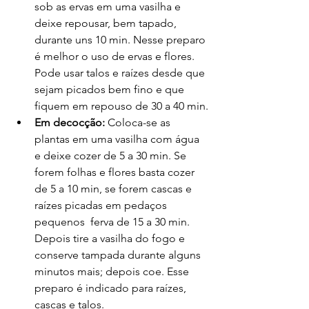
sob as ervas em uma vasilha e 
deixe repousar, bem tapado, 
durante uns 10 min. Nesse preparo 
é melhor o uso de ervas e flores. 
Pode usar talos e raízes desde que 
sejam picados bem fino e que 
fiquem em repouso de 30 a 40 min.
Em decocção:
 Coloca-se as 
plantas em uma vasilha com água 
e deixe cozer de 5 a 30 min. Se 
forem folhas e flores basta cozer 
de 5 a 10 min, se forem cascas e 
raízes picadas em pedaços 
pequenos  ferva de 15 a 30 min. 
Depois tire a vasilha do fogo e 
conserve tampada durante alguns 
minutos mais; depois coe. Esse 
preparo é indicado para raízes, 
cascas e talos.