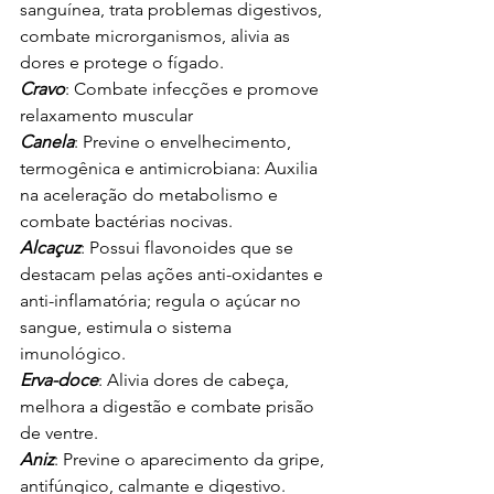
sanguínea, trata problemas digestivos, 
combate microrganismos, alivia as 
dores e protege o fígado.
Cravo
: Combate infecções e promove 
relaxamento muscular
Canela
: Previne o envelhecimento, 
termogênica e antimicrobiana: Auxilia 
na aceleração do metabolismo e 
combate bactérias nocivas.
Alcaçuz
: Possui flavonoides que se 
destacam pelas ações anti-oxidantes e 
anti-inflamatória; regula o açúcar no 
sangue, estimula o sistema 
imunológico.
Erva-doce
: Alivia dores de cabeça, 
melhora a digestão e combate prisão 
de ventre.
Aniz
: Previne o aparecimento da gripe, 
antifúngico, calmante e digestivo.