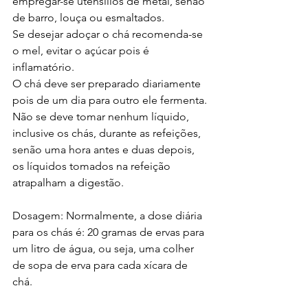
empregar-se utensílios de metal, senão 
de barro, louça ou esmaltados.
Se desejar adoçar o chá recomenda-se 
o mel, evitar o açúcar pois é 
inflamatório.
O chá deve ser preparado diariamente 
pois de um dia para outro ele fermenta.
Não se deve tomar nenhum líquido, 
inclusive os chás, durante as refeições, 
senão uma hora antes e duas depois, 
os líquidos tomados na refeição 
atrapalham a digestão.
Dosagem: Normalmente, a dose diária 
para os chás é: 20 gramas de ervas para 
um litro de água, ou seja, uma colher 
de sopa de erva para cada xícara de 
chá.