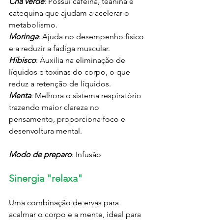
Chá verde
: Possui cafeína, teanina e 
catequina que ajudam a acelerar o 
metabolismo.
Moringa
: Ajuda no desempenho físico 
e a reduzir a fadiga muscular.
Hibisco
: Auxilia na eliminação de 
líquidos e toxinas do corpo, o que 
reduz a retenção de líquidos. 
Menta
: Melhora o sistema respiratório 
trazendo maior clareza no 
pensamento, proporciona foco e 
desenvoltura mental.
Modo de preparo
: Infusão
Sinergia "relaxa"
Uma combinação de ervas para 
acalmar o corpo e a mente, ideal para 