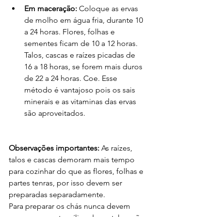
Em maceração: 
Coloque as ervas 
de molho em água fria, durante 10 
a 24 horas. Flores, folhas e 
sementes ficam de 10 a 12 horas. 
Talos, cascas e raízes picadas de 
16 a 18 horas, se forem mais duros 
de 22 a 24 horas. Coe. Esse 
método é vantajoso pois os sais 
minerais e as vitaminas das ervas 
são aproveitados.
Observações importantes:
 As raízes, 
talos e cascas demoram mais tempo 
para cozinhar do que as flores, folhas e 
partes tenras, por isso devem ser 
preparadas separadamente. 
Para preparar os chás nunca devem 