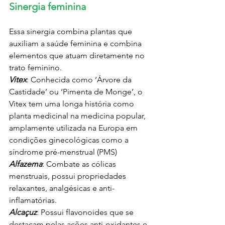
Sinergia feminina
Essa sinergia combina plantas que 
auxiliam a saúde feminina e combina 
elementos que atuam diretamente no 
trato feminino.
Vitex
: Conhecida como ‘Árvore da 
Castidade’ ou ‘Pimenta de Monge’, o 
Vitex tem uma longa história como 
planta medicinal na medicina popular, 
amplamente utilizada na Europa em 
condições ginecológicas como a 
síndrome pré-menstrual (PMS) 
Alfazema
: Combate as cólicas 
menstruais, possui propriedades 
relaxantes, analgésicas e anti-
inflamatórias.
Alcaçuz
: Possui flavonoides que se 
destacam pelas ações anti-oxidantes e 