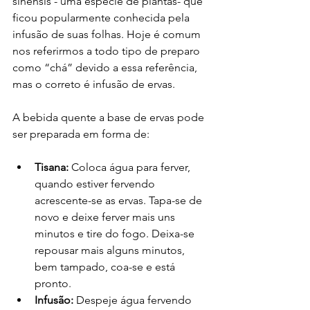
sinensis - uma espécie de plantas- que 
ficou popularmente conhecida pela 
infusão de suas folhas. Hoje é comum 
nos referirmos a todo tipo de preparo 
como “chá” devido a essa referência, 
mas o correto é infusão de ervas.
A bebida quente a base de ervas pode 
ser preparada em forma de: 
Tisana:
 Coloca água para ferver, 
quando estiver fervendo 
acrescente-se as ervas. Tapa-se de 
novo e deixe ferver mais uns 
minutos e tire do fogo. Deixa-se 
repousar mais alguns minutos, 
bem tampado, coa-se e está 
pronto.
Infusão:
 Despeje água fervendo 