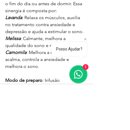
o fim do dia ou antes de dormir. Essa 
sinergia é composta por:
Lavanda
: Relaxa os músculos, auxilia 
no tratamento contra ansiedade e 
depressão e ajuda a estimular o sono.
Melissa
: Calmante, melhora a 
qualidade do sono e reduz o stress.
Posso Ajudar?
Camomila
: Melhora a digestão, 
acalma, controla a ansiedade e 
melhora o sono.
1
Modo de preparo
: Infusão
Ver tudo
Posts recentes