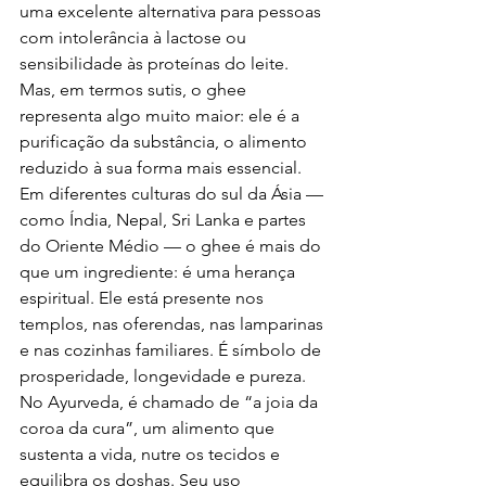
uma excelente alternativa para pessoas 
com intolerância à lactose ou 
sensibilidade às proteínas do leite. 
Mas, em termos sutis, o ghee 
representa algo muito maior: ele é a 
purificação da substância, o alimento 
reduzido à sua forma mais essencial.
Em diferentes culturas do sul da Ásia — 
como Índia, Nepal, Sri Lanka e partes 
do Oriente Médio — o ghee é mais do 
que um ingrediente: é uma herança 
espiritual. Ele está presente nos 
templos, nas oferendas, nas lamparinas 
e nas cozinhas familiares. É símbolo de 
prosperidade, longevidade e pureza. 
No Ayurveda, é chamado de “a joia da 
coroa da cura”, um alimento que 
sustenta a vida, nutre os tecidos e 
equilibra os doshas. Seu uso 