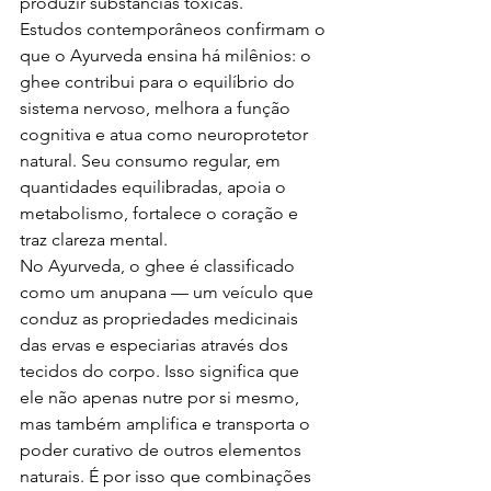
produzir substâncias tóxicas.
Estudos contemporâneos confirmam o 
que o Ayurveda ensina há milênios: o 
ghee contribui para o equilíbrio do 
sistema nervoso, melhora a função 
cognitiva e atua como neuroprotetor 
natural. Seu consumo regular, em 
quantidades equilibradas, apoia o 
metabolismo, fortalece o coração e 
traz clareza mental.
No Ayurveda, o ghee é classificado 
como um anupana — um veículo que 
conduz as propriedades medicinais 
das ervas e especiarias através dos 
tecidos do corpo. Isso significa que 
ele não apenas nutre por si mesmo, 
mas também amplifica e transporta o 
poder curativo de outros elementos 
naturais. É por isso que combinações 