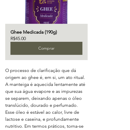
Ghee Medicada (190g)
R$45.00
Comprar
O processo de clarificação que dá 
origem ao ghee é, em si, um ato ritual. 
A manteiga é aquecida lentamente até 
que sua água evapore e as impurezas 
se separem, deixando apenas o óleo 
translúcido, dourado e perfumado. 
Esse óleo é estável ao calor, livre de 
lactose e caseína, e profundamente 
nutritivo. Em termos práticos, torna-se 