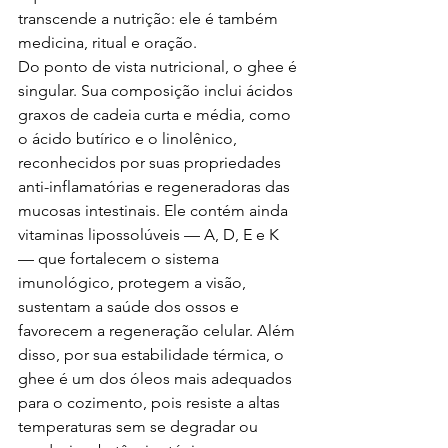
transcende a nutrição: ele é também 
medicina, ritual e oração.
Do ponto de vista nutricional, o ghee é 
singular. Sua composição inclui ácidos 
graxos de cadeia curta e média, como 
o ácido butírico e o linolênico, 
reconhecidos por suas propriedades 
anti-inflamatórias e regeneradoras das 
mucosas intestinais. Ele contém ainda 
vitaminas lipossolúveis — A, D, E e K 
— que fortalecem o sistema 
imunológico, protegem a visão, 
sustentam a saúde dos ossos e 
favorecem a regeneração celular. Além 
disso, por sua estabilidade térmica, o 
ghee é um dos óleos mais adequados 
para o cozimento, pois resiste a altas 
temperaturas sem se degradar ou 