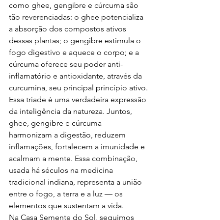
como ghee, gengibre e cúrcuma são 
tão reverenciadas: o ghee potencializa 
a absorção dos compostos ativos 
dessas plantas; o gengibre estimula o 
fogo digestivo e aquece o corpo; e a 
cúrcuma oferece seu poder anti-
inflamatório e antioxidante, através da 
curcumina, seu principal princípio ativo.
Essa tríade é uma verdadeira expressão 
da inteligência da natureza. Juntos, 
ghee, gengibre e cúrcuma 
harmonizam a digestão, reduzem 
inflamações, fortalecem a imunidade e 
acalmam a mente. Essa combinação, 
usada há séculos na medicina 
tradicional indiana, representa a união 
entre o fogo, a terra e a luz — os 
elementos que sustentam a vida.
Na Casa Semente do Sol, seguimos 