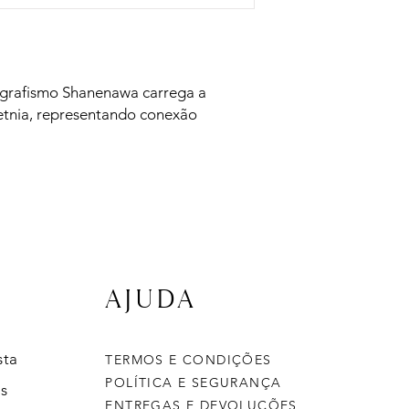
 grafismo Shanenawa carrega a 
etnia, representando conexão 
AJUDA
sta
TERMOS E CONDIÇÕES
POLÍTICA E SEGURANÇA
s
ENTREGAS E DEVOLUÇÕES