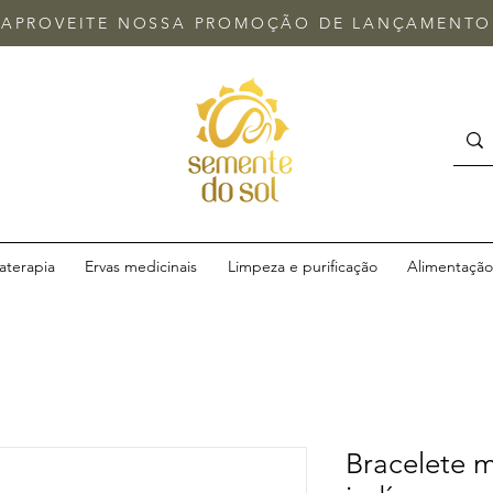
APROVEITE NOSSA
PROMOÇÃO DE LANÇAMENTO
terapia
Ervas medicinais
Limpeza e purificação
Alimentação 
Bracelete m