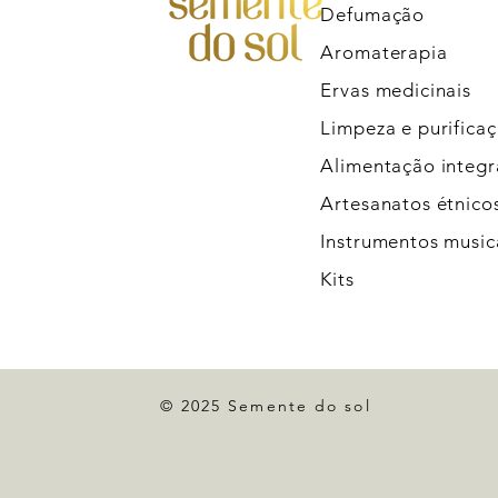
Defumação
Aromaterapia
Ervas medicinais
Limpeza e purifica
Alimentação integr
Artesanatos étnico
Instrumentos music
Kits
© 2025 Semente do sol