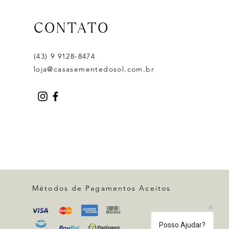
CONTATO
(43) 9 9128-8474
loja@casasementedosol.com.br
Métodos de Pagamentos Aceitos
Posso Ajudar?