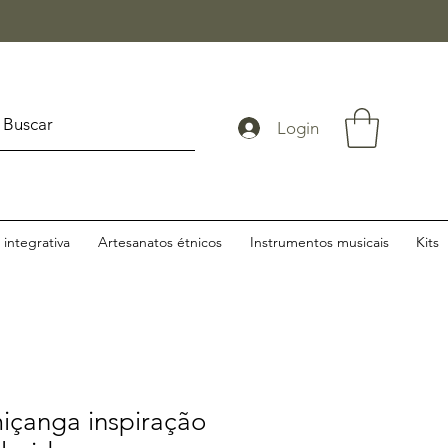
Login
integrativa
Artesanatos étnicos
Instrumentos musicais
Kits
içanga inspiração