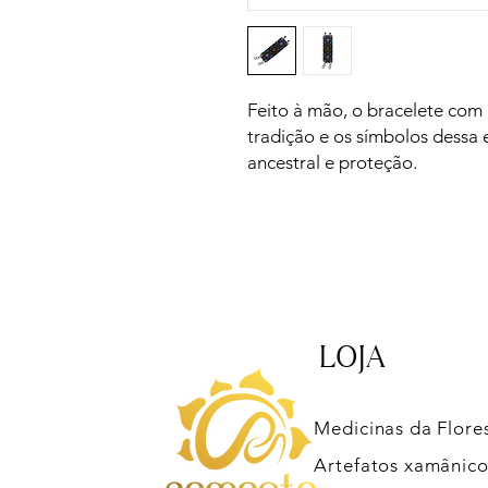
Feito à mão, o bracelete com
tradição e os símbolos dessa 
ancestral e proteção.
LOJA
Medicinas da Flore
Artefatos xamânico