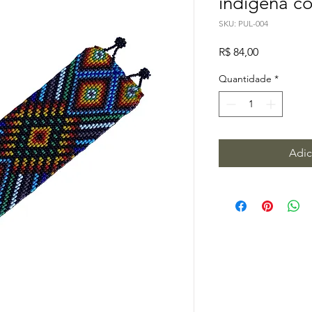
indígena co
SKU: PUL-004
Preço
R$ 84,00
Quantidade
*
Adic