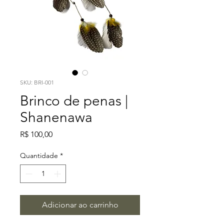
SKU: BRI-001
Brinco de penas |
Shanenawa
Preço
R$ 100,00
Quantidade
*
Adicionar ao carrinho