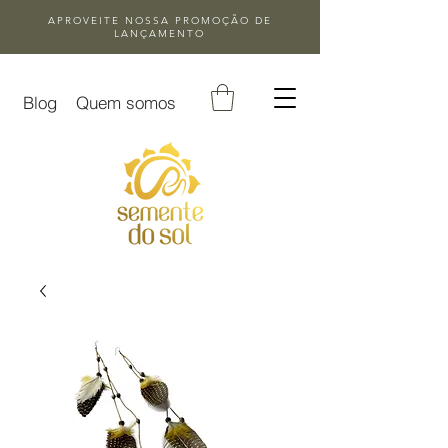
APROVEITE NOSSA
PROMOÇÃO DE
LANÇAMENTO
Blog
Quem somos