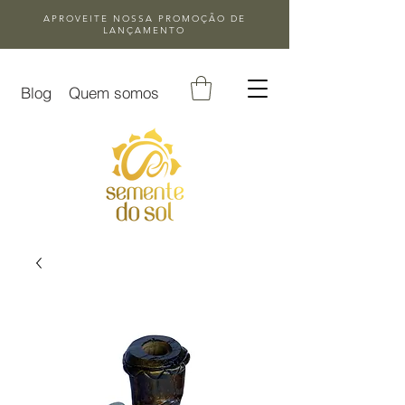
APROVEITE NOSSA
PROMOÇÃO DE
LANÇAMENTO
Blog
Quem somos