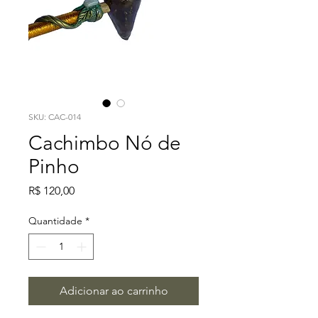
SKU: CAC-014
Cachimbo Nó de
Pinho
Preço
R$ 120,00
Quantidade
*
Adicionar ao carrinho