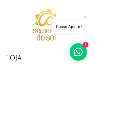
Posso Ajudar?
1
LOJA
AJUDA
TERMOS E CONDIÇÕES
POLÍTICA E SEGURANÇA
ENTREGAS E DEVOLUÇÕES
POLÍTICA DE COOKIES