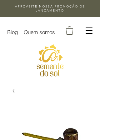
APROVEITE NOSSA
PROMOÇÃO DE
LANÇAMENTO
Blog
Quem somos