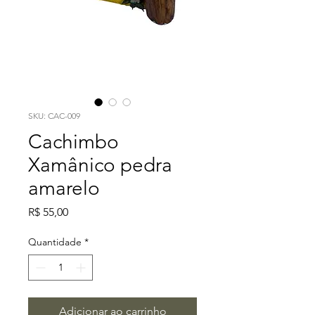
SKU: CAC-009
Cachimbo
Xamânico pedra
amarelo
Preço
R$ 55,00
Quantidade
*
Adicionar ao carrinho