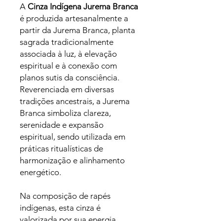
A
Cinza Indígena Jurema Branca
é produzida artesanalmente a
partir da Jurema Branca, planta
sagrada tradicionalmente
associada à luz, à elevação
espiritual e à conexão com
planos sutis da consciência.
Reverenciada em diversas
tradições ancestrais, a Jurema
Branca simboliza clareza,
serenidade e expansão
espiritual, sendo utilizada em
práticas ritualísticas de
harmonização e alinhamento
energético.
Na composição de rapés
indígenas, esta cinza é
valorizada por sua energia