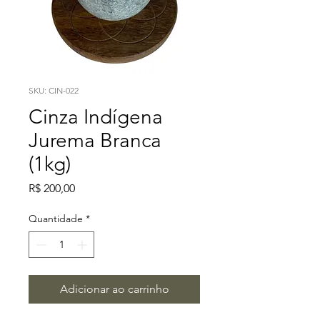
SKU: CIN-022
Cinza Indígena
Jurema Branca
(1kg)
Preço
R$ 200,00
Quantidade
*
Adicionar ao carrinho