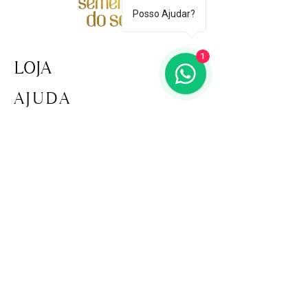
Posso Ajudar?
1
LOJA
AJUDA
TERMOS E CONDIÇÕES
POLÍTICA E SEGURANÇA
ENTREGAS E DEVOLUÇÕES
POLÍTICA DE COOKIES