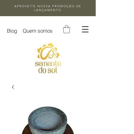
APROVEITE NOSSA
PROMOÇÃO DE
LANÇAMENTO
Blog
Quem somos