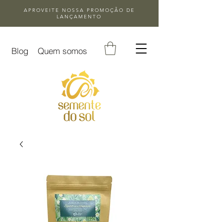
APROVEITE NOSSA
PROMOÇÃO DE
LANÇAMENTO
Blog
Quem somos