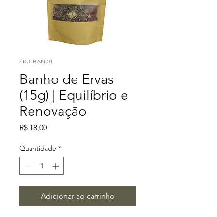
SKU: BAN-01
Banho de Ervas
(15g) | Equilíbrio e
Renovação
Preço
R$ 18,00
Quantidade
*
Adicionar ao carrinho