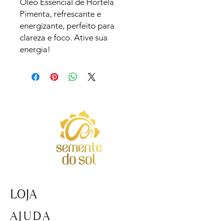
Óleo Essencial de Hortelã
Pimenta, refrescante e
energizante, perfeito para
clareza e foco. Ative sua
energia!
LOJA
AJUDA