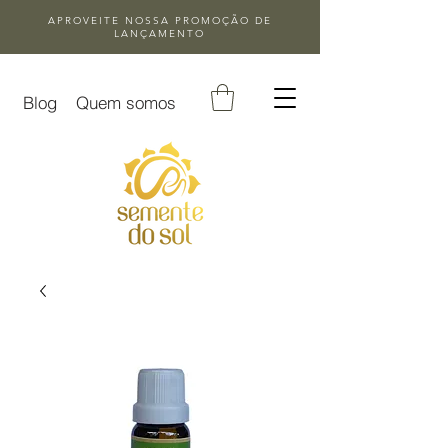
APROVEITE NOSSA
PROMOÇÃO DE
LANÇAMENTO
Blog
Quem somos