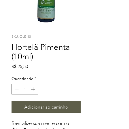
SKU: OLE-10
Hortelã Pimenta
(10ml)
Preço
R$ 25,50
Quantidade
*
Adicionar ao carrinho
Revitalize sua mente com o