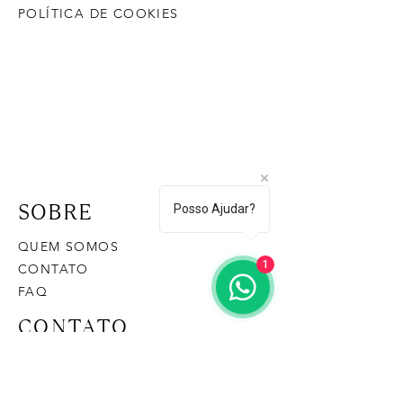
POLÍTICA DE COOKIES
SOBRE
Posso Ajudar?
QUEM SOMOS
1
CONTATO
FAQ
CONTATO
(43) 9 9128-8474
loja@casasementedosol.com.br