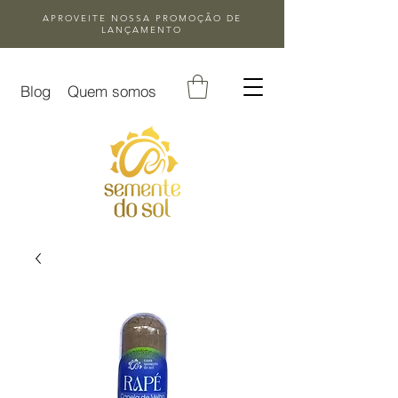
APROVEITE NOSSA
PROMOÇÃO DE
LANÇAMENTO
Blog
Quem somos