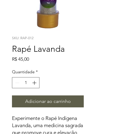
SKU: RAP-012
Rapé Lavanda
Preço
R$ 45,00
Quantidade
*
Adicionar ao carrinho
Experimente o Rapé Indígena 
Lavanda, uma medicina sagrada 
que promove cura e elevação 