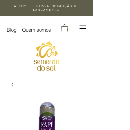
APROVEITE NOSSA
PROMOÇÃO DE
LANÇAMENTO
Blog
Quem somos