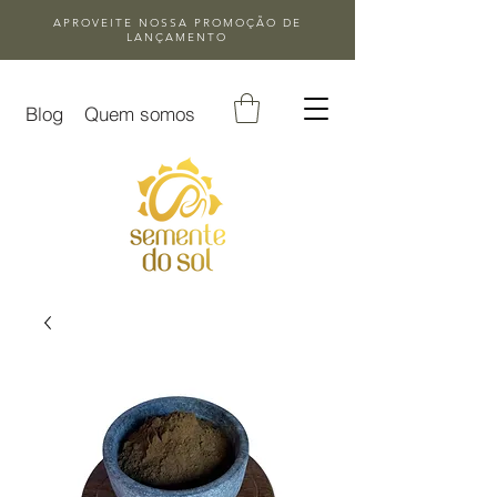
APROVEITE NOSSA
PROMOÇÃO DE
LANÇAMENTO
Blog
Quem somos