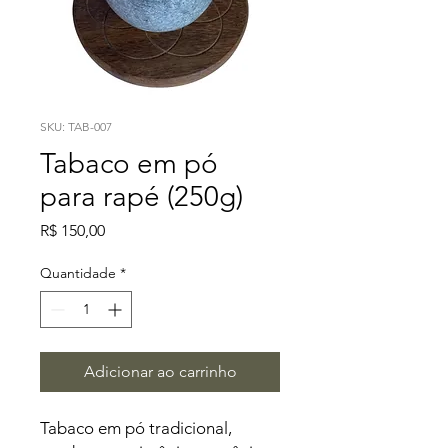
SKU: TAB-007
Tabaco em pó
para rapé (250g)
Preço
R$ 150,00
Quantidade
*
Adicionar ao carrinho
Tabaco em pó tradicional,