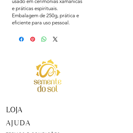
usado em cerimônias xamânicas
e práticas espirituais.
Embalagem de 250g, prática e
eficiente para uso pessoal.
LOJA
AJUDA