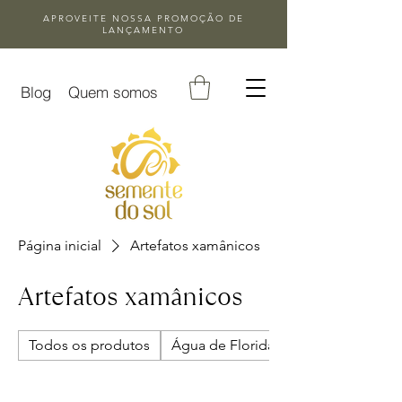
APROVEITE NOSSA
PROMOÇÃO DE
LANÇAMENTO
Blog
Quem somos
Página inicial
Artefatos xamânicos
Artefatos xamânicos
Todos os produtos
Água de Florida