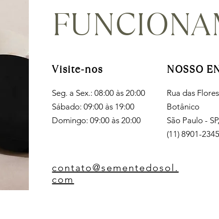
FUNCION
Visite-nos
NOSSO E
Seg. a Sex.: 08:00 às 20:00
Rua das Flores
Sábado: 09:00 às 19:00
Botânico
Domingo: 09:00 às 20:00
São Paulo - SP
(11) 8901-234
contato@sementedosol.
com