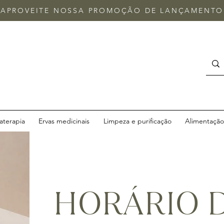
APROVEITE NOSSA
PROMOÇÃO DE LANÇAMENTO
terapia
Ervas medicinais
Limpeza e purificação
Alimentação 
HORÁRIO 