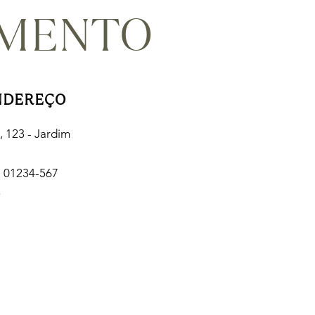
AMENTO
NDEREÇO
, 123 - Jardim
, 01234-567
5