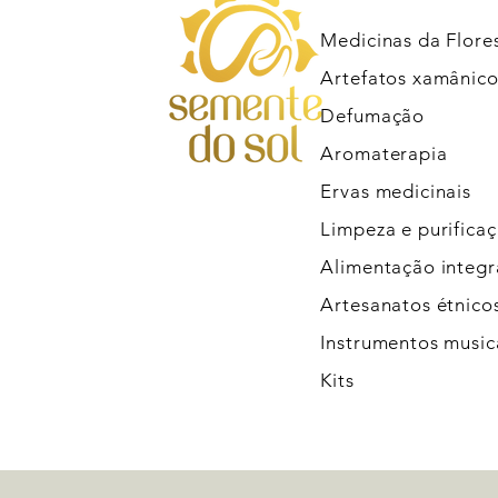
Medicinas da Flore
Artefatos xamânico
Defumação
Aromaterapia
Ervas medicinais
Limpeza e purifica
Alimentação integr
Artesanatos étnico
Instrumentos music
Kits