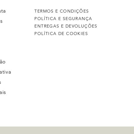
sta
TERMOS E CONDIÇÕES
POLÍTICA E SEGURANÇA
s
ENTREGAS E DEVOLUÇÕES
POLÍTICA DE COOKIES
ção
ativa
s
ais