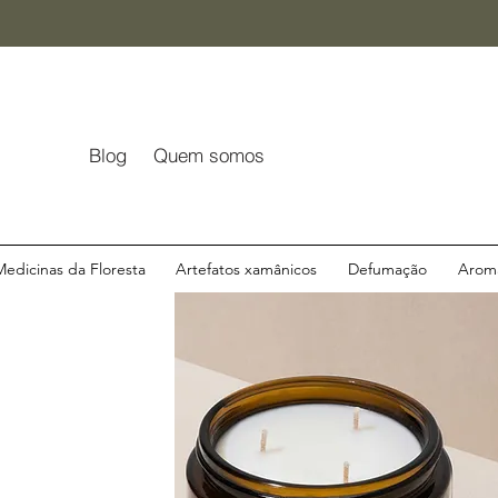
Blog
Quem somos
Medicinas da Floresta
Artefatos xamânicos
Defumação
Aroma