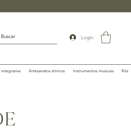
Login
integrativa
Artesanatos étnicos
Instrumentos musicais
Kits
DE