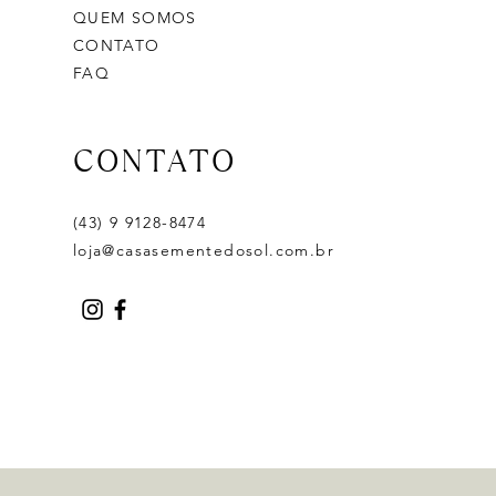
QUEM SOMOS
CONTATO
FAQ
CONTATO
(43) 9 9128-8474
loja@casasementedosol.com.br