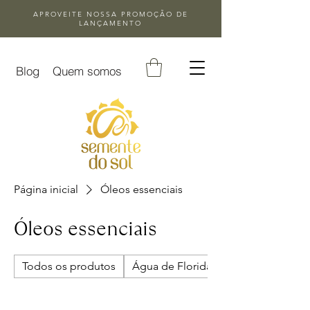
APROVEITE NOSSA
PROMOÇÃO DE
LANÇAMENTO
Blog
Quem somos
Página inicial
Óleos essenciais
Óleos essenciais
Todos os produtos
Água de Florida