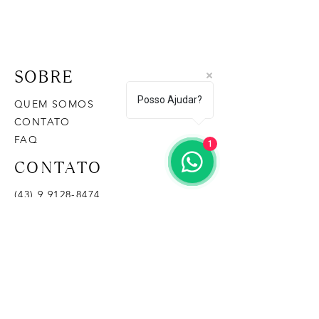
SOBRE
Posso Ajudar?
QUEM SOMOS
CONTATO
FAQ
1
CONTATO
(43) 9 9128-8474
loja@casasementedosol.com.br