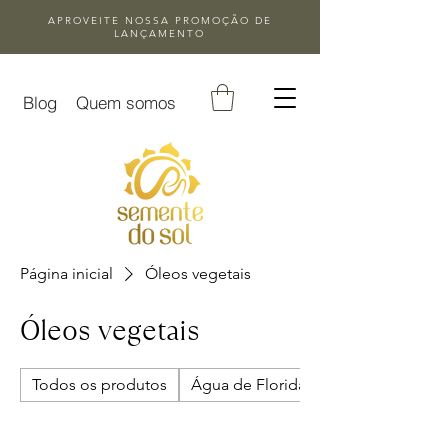
APROVEITE NOSSA
PROMOÇÃO DE
LANÇAMENTO
Blog
Quem somos
Página inicial
Óleos vegetais
Óleos vegetais
Todos os produtos
Água de Florida