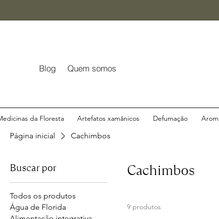
Blog
Quem somos
Medicinas da Floresta
Artefatos xamânicos
Defumação
Aroma
Página inicial
Cachimbos
Buscar por
Cachimbos
Todos os produtos
Água de Florida
9 produtos
Alimentação integrativa