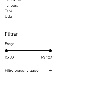
Tanpura
Tepi
Udu
Filtrar
Preço
R$ 30
R$ 120
Filtro personalizado
Artefatos xamânicos