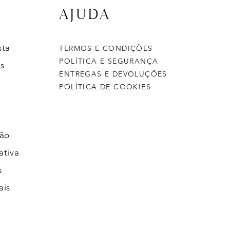
AJUDA
sta
TERMOS E CONDIÇÕES
POLÍTICA E SEGURANÇA
s
ENTREGAS E DEVOLUÇÕES
POLÍTICA DE COOKIES
ção
ativa
s
ais