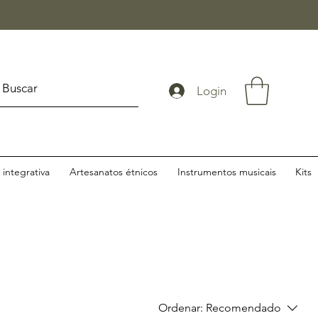
Login
integrativa
Artesanatos étnicos
Instrumentos musicais
Kits
Ordenar:
Recomendado