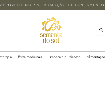
APROVEITE NOSSA
PROMOÇÃO DE LANÇAMENTO
terapia
Ervas medicinais
Limpeza e purificação
Alimentação 