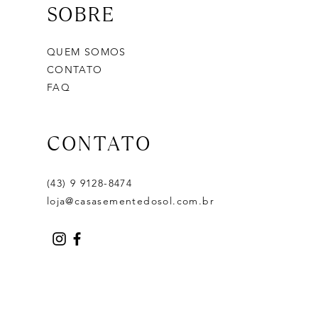
SOBRE
QUEM SOMOS
CONTATO
FAQ
CONTATO
(43) 9 9128-8474
loja@casasementedosol.com.br