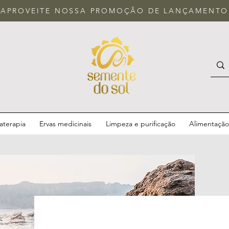
APROVEITE NOSSA
PROMOÇÃO DE LANÇAMENTO
terapia
Ervas medicinais
Limpeza e purificação
Alimentação 