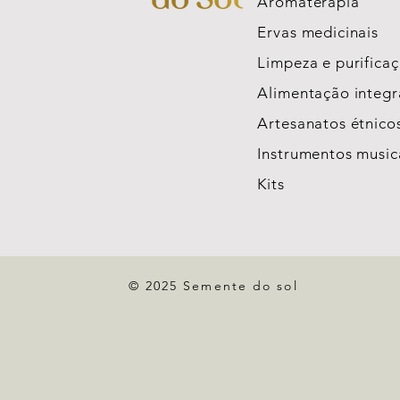
Aromaterapia
Ervas medicinais
Limpeza e purifica
Alimentação integr
Artesanatos étnico
Instrumentos music
Kits
© 2025 Semente do sol