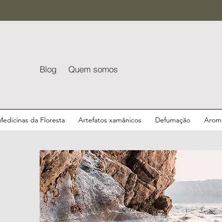
Blog
Quem somos
Medicinas da Floresta
Artefatos xamânicos
Defumação
Aroma