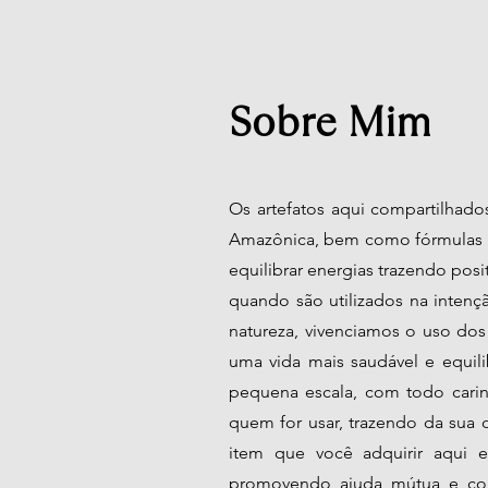
Sobre Mim
Os artefatos aqui compartilhados
Amazônica, bem como fórmulas H
equilibrar energias trazendo posi
quando são utilizados na intenç
natureza, vivenciamos o uso do
uma vida mais saudável e equili
pequena escala, com todo cari
quem for usar, trazendo da sua 
item que você adquirir aqui e
promovendo ajuda mútua e com