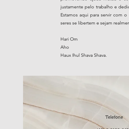
justamente pelo trabalho e dedi
Estamos aqui para servir com 
seres se libertem e sejam realmen
Hari Om
Aho
Haux Ihul Shava Shava.
Telefone