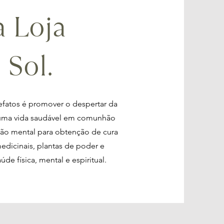
 Loja
Sol.
tefatos é promover o despertar da
e uma vida saudável em comunhão
são mental para obtenção de cura
medicinais, plantas de poder e
de física, mental e espiritual.