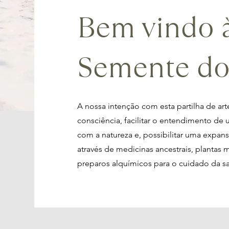
Bem vindo à
Semente do 
A nossa intenção com esta partilha de ar
consciência, facilitar o entendimento d
com a natureza e, possibilitar uma expan
através de medicinas ancestrais, plantas 
preparos alquímicos para o cuidado da saú