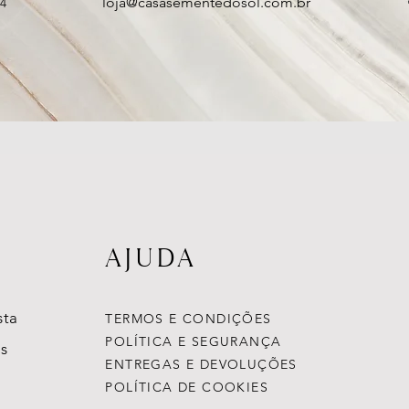
loja@casasementedosol.com.br
74
AJUDA
sta
TERMOS E CONDIÇÕES
POLÍTICA E SEGURANÇA
s
ENTREGAS E DEVOLUÇÕES
POLÍTICA DE COOKIES