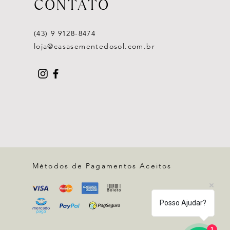
CONTATO
(43) 9 9128-8474
loja@casasementedosol.com.br
Métodos de Pagamentos Aceitos
Posso Ajudar?
1