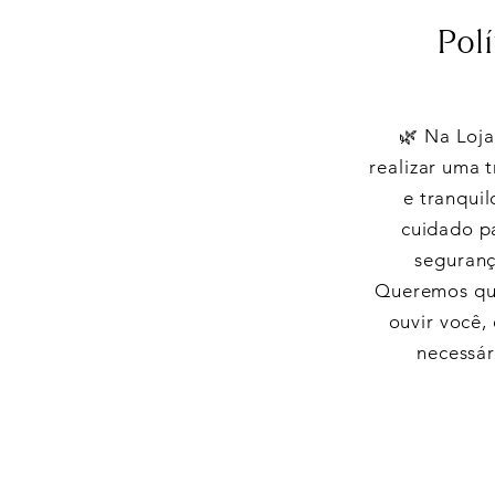
Pol
🌿 Na Loja
realizar uma 
e tranquil
cuidado p
seguranç
Queremos que
ouvir você,
necessár