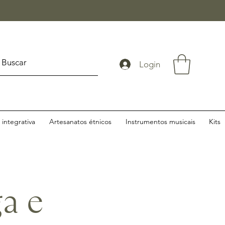
Login
integrativa
Artesanatos étnicos
Instrumentos musicais
Kits
ga e