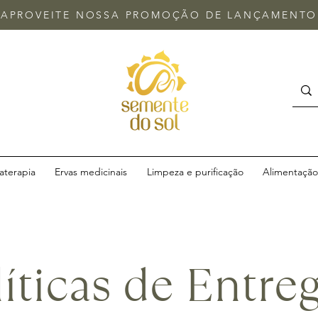
APROVEITE NOSSA
PROMOÇÃO DE LANÇAMENTO
terapia
Ervas medicinais
Limpeza e purificação
Alimentação 
íticas de Entre