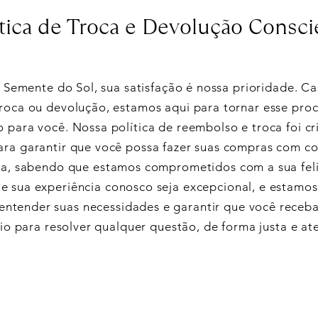
ítica de Troca e Devolução Consci
 Semente do Sol, sua satisfação é nossa prioridade. C
troca ou devolução, estamos aqui para tornar esse pro
o para você. Nossa política de reembolso e troca foi c
ara garantir que você possa fazer suas compras com co
a, sabendo que estamos comprometidos com a sua feli
 sua experiência conosco seja excepcional, e estamos
 entender suas necessidades e garantir que você receb
io para resolver qualquer questão, de forma justa e at