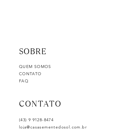
SOBRE
QUEM SOMOS
CONTATO
FAQ
CONTATO
(43) 9 9128-8474
loja@casasementedosol.com.br