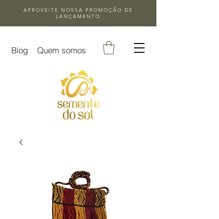
APROVEITE NOSSA
PROMOÇÃO DE
LANÇAMENTO
Blog
Quem somos