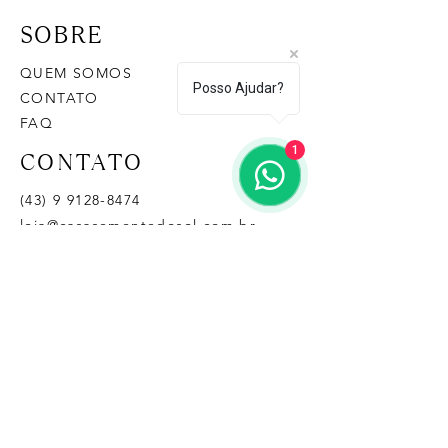
SOBRE
QUEM SOMOS
Posso Ajudar?
CONTATO
FAQ
1
CONTATO
(43) 9 9128-8474
loja@casasementedosol.com.br