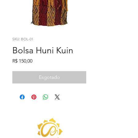
SKU: BOL-01
Bolsa Huni Kuin
Preço
R$ 150,00
Esgotado