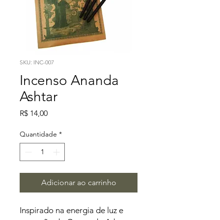
SKU: INC-007
Incenso Ananda
Ashtar
Preço
R$ 14,00
Quantidade
*
Adicionar ao carrinho
Inspirado na energia de luz e 