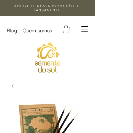
APROVEITE NOSSA
PROMOÇÃO DE
LANÇAMENTO
Blog
Quem somos