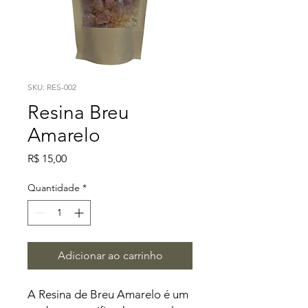
SKU: RES-002
Resina Breu
Amarelo
Preço
R$ 15,00
Quantidade
*
Adicionar ao carrinho
A Resina de Breu Amarelo é um 