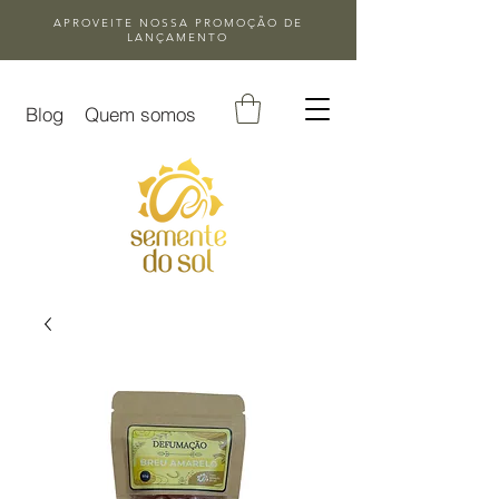
APROVEITE NOSSA
PROMOÇÃO DE
LANÇAMENTO
Blog
Quem somos