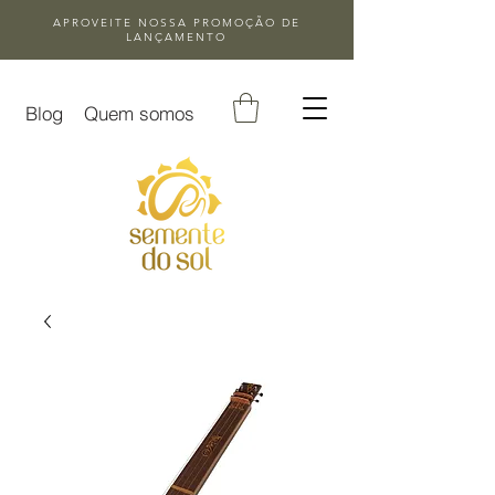
APROVEITE NOSSA
PROMOÇÃO DE
LANÇAMENTO
Blog
Quem somos