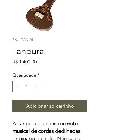
SKU: TAN-01
Tanpura
Preço
R$ 1.400,00
Quantidade
*
Adicionar ao carrinho
A Tanpura é um
instrumento
musical de cordas dedilhadas
originário da Índia. Não se usa