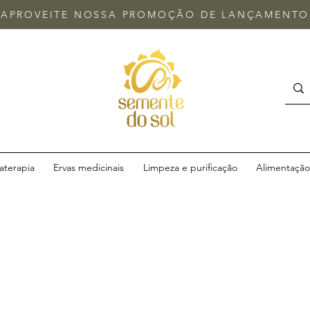
APROVEITE NOSSA
PROMOÇÃO DE LANÇAMENTO
terapia
Ervas medicinais
Limpeza e purificação
Alimentação 