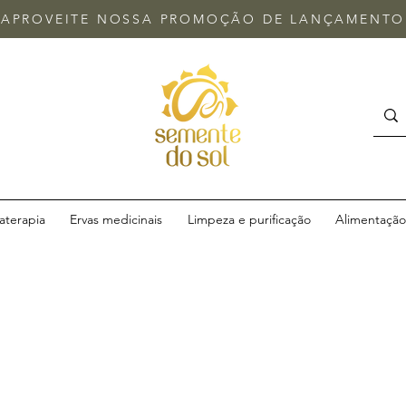
APROVEITE NOSSA
PROMOÇÃO DE LANÇAMENTO
terapia
Ervas medicinais
Limpeza e purificação
Alimentação 